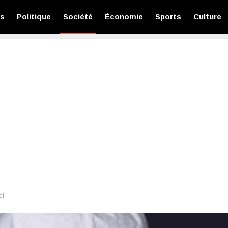
és
Politique
Société
Économie
Sports
Culture
di