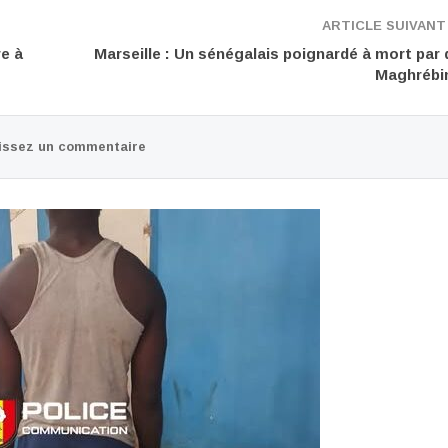
ARTICLE SUIVAN
re à
Marseille : Un sénégalais poignardé à mort par
Maghrébi
issez un commentaire