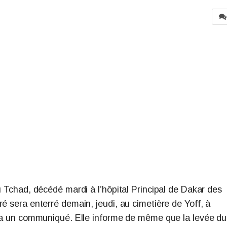
u Tchad, décédé mardi à l’hôpital Principal de Dakar des
é sera enterré demain, jeudi, au cimetière de Yoff, à
 via un communiqué. Elle informe de même que la levée du