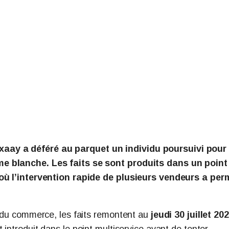
aay a déféré au parquet un individu poursuivi pour
me blanche. Les faits se sont produits dans un point
 où l’intervention rapide de plusieurs vendeurs a per
e du commerce, les faits remontent au
jeudi 30 juillet 20
t introduit dans le point multiservice avant de tenter