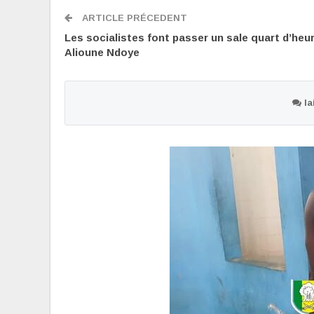
ARTICLE PRÉCEDENT
Les socialistes font passer un sale quart d’heu
Alioune Ndoye
la