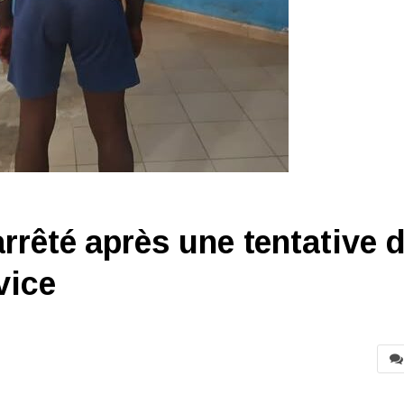
rêté après une tentative 
vice