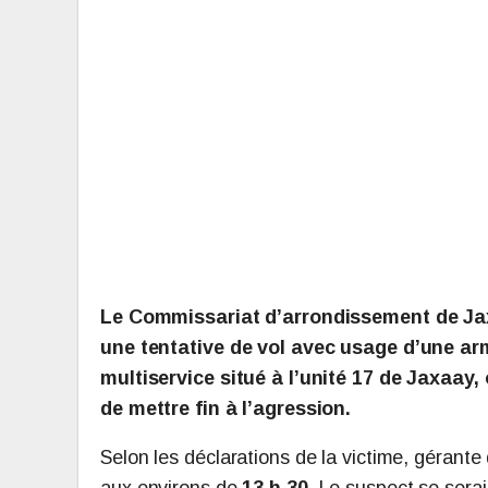
Le Commissariat d’arrondissement de Jax
une tentative de vol avec usage d’une ar
multiservice situé à l’unité 17 de Jaxaay,
de mettre fin à l’agression.
Selon les déclarations de la victime, gérant
aux environs de
13 h 30
. Le suspect se serai