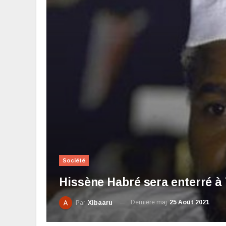
Société
Hissène Habré sera enterré à
Dernière maj
25 Août 2021
Par
Xibaaru