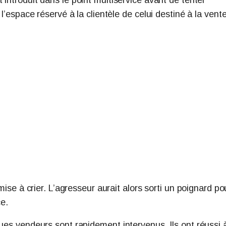
l’espace réservé à la clientèle de celui destiné à la vente
mise à crier. L’agresseur aurait alors sorti un poignard po
ce.
gues vendeurs sont rapidement intervenus. Ils ont réussi 