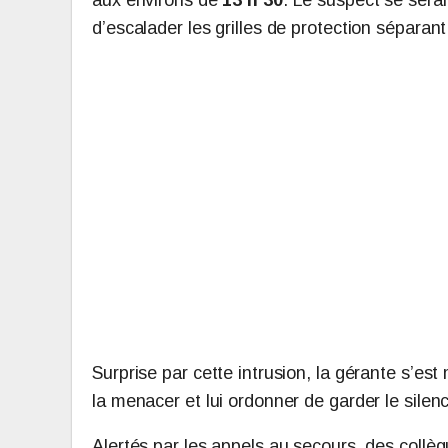
d’escalader les grilles de protection séparant 
Surprise par cette intrusion, la gérante s’est 
la menacer et lui ordonner de garder le silen
Alertés par les appels au secours, des collè