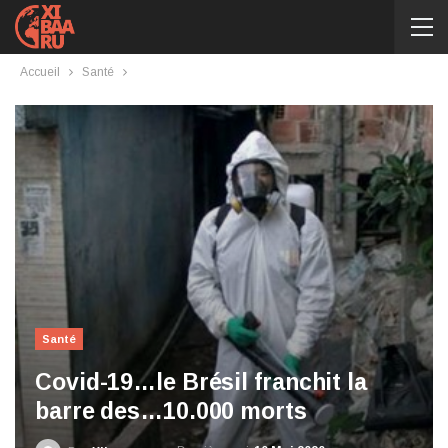
Accueil
Santé
Santé
Covid-19…le Brésil franchit la
barre des…10.000 morts