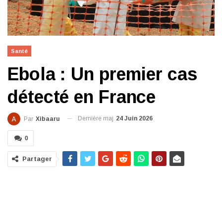
Santé
Ebola : Un premier cas
détecté en France
Dernière maj
24 Juin 2026
Par
Xibaaru
0
Partager