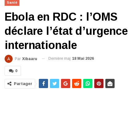
Santé
Ebola en RDC : l’OMS
déclare l’état d’urgence
internationale
Dernière maj
18 Mai 2026
Par
Xibaaru
0
Partager