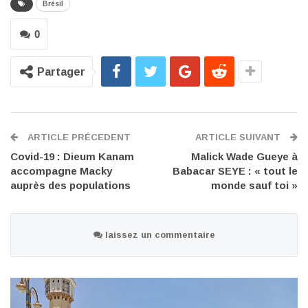
Brésil
0
Partager
ARTICLE PRÉCEDENT
ARTICLE SUIVANT
Covid-19 : Dieum Kanam
Malick Wade Gueye à
accompagne Macky
Babacar SEYE : « tout le
auprès des populations
monde sauf toi »
laissez un commentaire