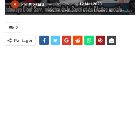
Dernière maj
12 Mai 2020
Par
Xibaaru
Abdoulaye Diouf Sarr, ministre de la Santé et de l'Action sociale
0
Partager