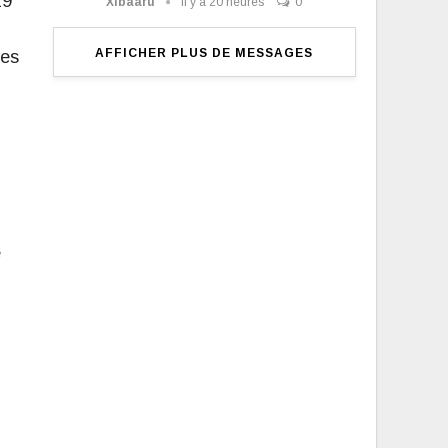
19
Xibaaru
il y a 20 heures
0
AFFICHER PLUS DE MESSAGES
res
e