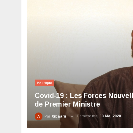
Politique
Covid-19 : Les Forces Nouvel
de Premier Ministre
Dernière maj
13 Mai 2020
Par
Xibaaru