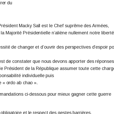
irer du
résident Macky Sall est le Chef suprême des Armées,
Majorité Présidentielle n’aliène nullement notre liberté
ssité de changer et d’ouvrir des perspectives d’espoir p
e est de constater que nous devons apporter des réponses
 le Président de la République assumer toute cette charg
ponsabilité individuelle puis
e « ordo ab chao ».
mandations ci-dessous pour mieux gagner cette guerre
bligatoire et le respect des gestes barrières.