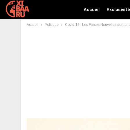
Accueil
Exclusivit
Accueil
Politique
Covid-19 : Les Forces Nouvelles demande