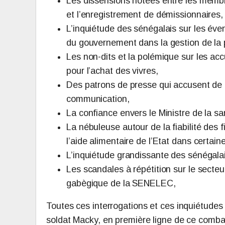
Les dissensions notées entre les memb
et l’enregistrement de démissionnaires,
L’inquiétude des sénégalais sur les év
du gouvernement dans la gestion de la
Les non-dits et la polémique sur les ac
pour l’achat des vivres,
Des patrons de presse qui accusent de d
communication,
La confiance envers le Ministre de la sant
La nébuleuse autour de la fiabilité des f
l’aide alimentaire de l’Etat dans certaine
L’inquiétude grandissante des sénégalai
Les scandales à répétition sur le secteu
gabègique de la SENELEC,
Toutes ces interrogations et ces inquiétudes 
soldat Macky, en première ligne de ce comba