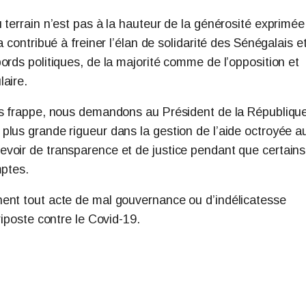
terrain n’est pas à la hauteur de la générosité exprimée
 contribué à freiner l’élan de solidarité des Sénégalais e
ords politiques, de la majorité comme de l’opposition et
aire.
us frappe, nous demandons au Président de la Républiqu
lus grande rigueur dans la gestion de l’aide octroyée a
voir de transparence et de justice pendant que certains
mptes.
ent tout acte de mal gouvernance ou d’indélicatesse
riposte contre le Covid-19.