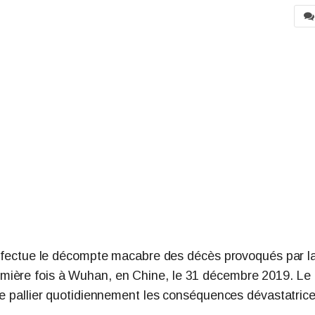
 effectue le décompte macabre des décès provoqués par l
mière fois à Wuhan, en Chine, le 31 décembre 2019. Le
 de pallier quotidiennement les conséquences dévastatric