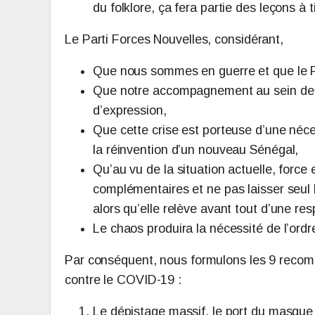
du folklore, ça fera partie des leçons à t
Le Parti Forces Nouvelles, considérant,
Que nous sommes en guerre et que le P
Que notre accompagnement au sein de la 
d’expression,
Que cette crise est porteuse d’une néce
la réinvention d’un nouveau Sénégal,
Qu’au vu de la situation actuelle, forc
complémentaires et ne pas laisser seul
alors qu’elle relève avant tout d’une res
Le chaos produira la nécessité de l’ordr
Par conséquent, nous formulons les 9 recom
contre le COVID-19 :
Le dépistage massif, le port du masque o