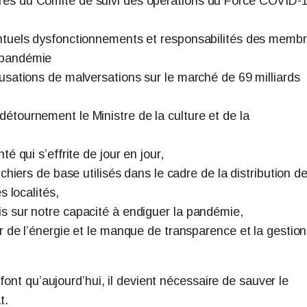
res du Comité de suivi des opérations du Force COVID-
entuels dysfonctionnements et responsabilités des memb
 pandémie
cusations de malversations sur le marché de 69 milliards
étournement le Ministre de la culture et de la
é qui s’effrite de jour en jour,
ichiers de base utilisés dans le cadre de la distribution d
s localités,
s sur notre capacité à endiguer la pandémie,
r de l’énergie et le manque de transparence et la gestion
font qu’aujourd’hui, il devient nécessaire de sauver le
t.