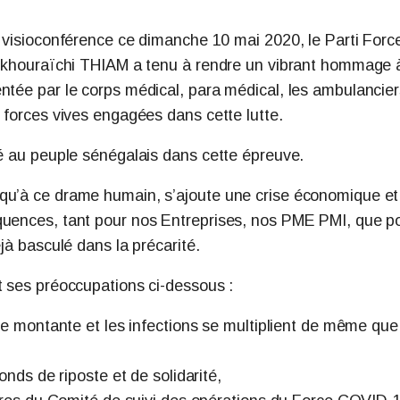
n visioconférence ce dimanche 10 mai 2020, le Parti Forc
nt khouraïchi THIAM a tenu à rendre un vibrant hommage 
ntée par le corps médical, para médical, les ambulancier
s forces vives engagées dans cette lutte.
té au peuple sénégalais dans cette épreuve.
qu’à ce drame humain, s’ajoute une crise économique et
quences, tant pour nos Entreprises, nos PME PMI, que p
jà basculé dans la précarité.
t ses préoccupations ci-dessous :
 montante et les infections se multiplient de même que
ds de riposte et de solidarité,