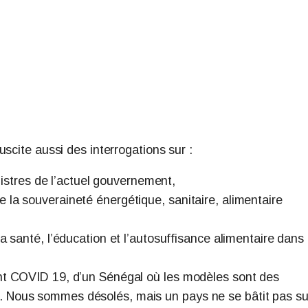
scite aussi des interrogations sur :
stres de l’actuel gouvernement,
e la souveraineté énergétique, sanitaire, alimentaire
 la santé, l’éducation et l’autosuffisance alimentaire dans 
vant COVID 19, d’un Sénégal où les modèles sont des
s. Nous sommes désolés, mais un pays ne se bâtit pas su