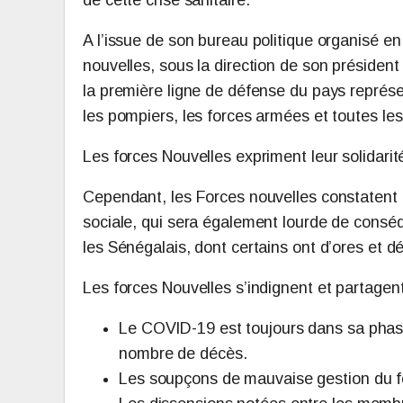
de cette crise sanitaire.
A l’issue de son bureau politique organisé e
nouvelles, sous la direction de son préside
la première ligne de défense du pays représe
les pompiers, les forces armées et toutes le
Les forces Nouvelles expriment leur solidari
Cependant, les Forces nouvelles constatent 
sociale, qui sera également lourde de consé
les Sénégalais, dont certains ont d’ores et dé
Les forces Nouvelles s’indignent et partagen
Le COVID-19 est toujours dans sa phase
nombre de décès.
Les soupçons de mauvaise gestion du fon