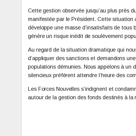
Cette gestion observée jusqu’au plus près du 
manifestée par le Président. Cette situation a
développe une masse d’insatisfaits de tous b
génère un risque inédit de soulèvement popul
Au regard de la situation dramatique qui no
d’appliquer des sanctions et demandons une p
populations démunies. Nous appelons à un de
silencieux préfèrent attendre l’heure des co
Les Forces Nouvelles s’indignent et condamn
autour de la gestion des fonds destinés à la 