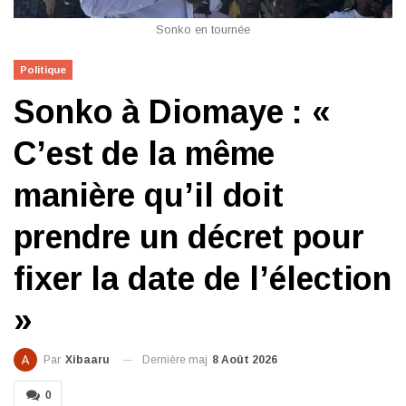
Sonko en tournée
Politique
Sonko à Diomaye : «
C’est de la même
manière qu’il doit
prendre un décret pour
fixer la date de l’élection
»
Dernière maj
8 Août 2026
Par
Xibaaru
0