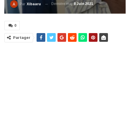
Dernière maj
8 Juin 2021
Par
Xibaaru
0
Partager