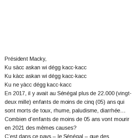
Président Macky,
Ku sàcc askan wi dégg kacc-kacc
Ku kàcc askan wi dégg kacc-kacc
Ku ne yàcc dégg kacc-kacc
En 2017, il y avait au Sénégal plus de 22.000 (vingt-
deux mille) enfants de moins de cinq (05) ans qui
sont morts de toux, rhume, paludisme, diarrhée…
Combien d’enfants de moins de 05 ans vont mourir
en 2021 des mêmes causes?
C’est dans ce pays – le Sénégal – que des