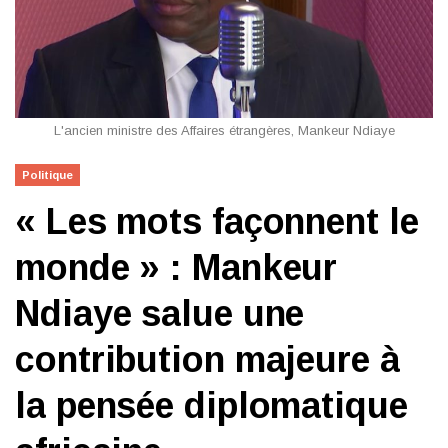
L'ancien ministre des Affaires étrangères, Mankeur Ndiaye
Politique
« Les mots façonnent le
monde » : Mankeur
Ndiaye salue une
contribution majeure à
la pensée diplomatique