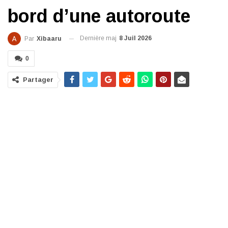
bord d’une autoroute
Dernière maj
8 Juil 2026
Par
Xibaaru
0
Partager