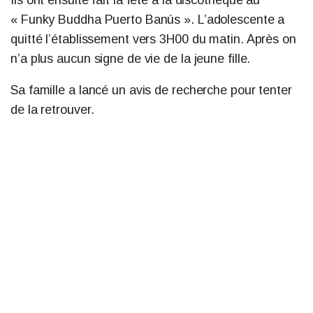
Ils ont ensuite fait la fête à la discothèque au
« Funky Buddha Puerto Banús ». L’adolescente a
quitté l’établissement vers 3H00 du matin. Après on
n’a plus aucun signe de vie de la jeune fille.
Sa famille a lancé un avis de recherche pour tenter
de la retrouver.