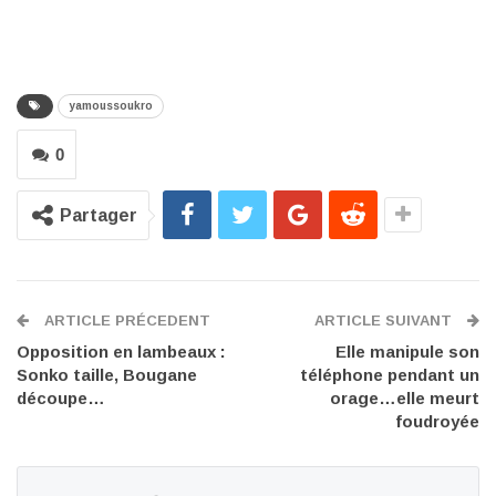
yamoussoukro
0
Partager
ARTICLE PRÉCEDENT
ARTICLE SUIVANT
Opposition en lambeaux :
Elle manipule son
Sonko taille, Bougane
téléphone pendant un
découpe…
orage…elle meurt
foudroyée