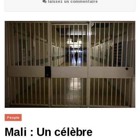
laissez un commentaire
People
Mali : Un célèbre