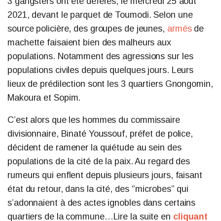
3 gangsters ont été déférés, le mercredi 25 août
2021, devant le parquet de Toumodi. Selon une
source policière, des groupes de jeunes,
armés
de
machette faisaient bien des malheurs aux
populations. Notamment des agressions sur les
populations civiles depuis quelques jours. Leurs
lieux de prédilection sont les 3 quartiers Gnongomin,
Makoura et Sopim.
C’est alors que les hommes du commissaire
divisionnaire, Binaté Youssouf, préfet de police,
décident de ramener la quiétude au sein des
populations de la cité de la paix. Au regard des
rumeurs qui enflent depuis plusieurs jours, faisant
état du retour, dans la cité, des ‘’microbes’’ qui
s’adonnaient à des actes ignobles dans certains
quartiers de la commune…Lire la suite en
cliquant