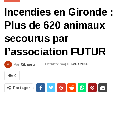
Incendies en Gironde :
Plus de 620 animaux
secourus par
l’association FUTUR
Dernière maj
3 Août 2026
Par
Xibaaru
0
Partager