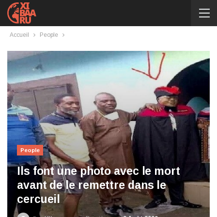
Accueil
People
People
Ils font une photo avec le mort
avant de le remettre dans le
cercueil