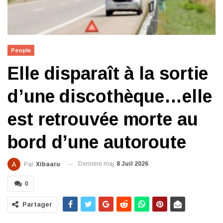
People
Elle disparaît à la sortie
d’une discothèque…elle
est retrouvée morte au
bord d’une autoroute
Dernière maj
8 Juil 2026
Par
Xibaaru
0
Partager