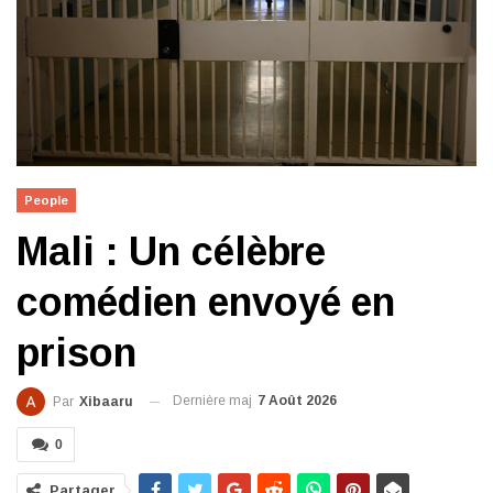
People
Mali : Un célèbre
comédien envoyé en
prison
Dernière maj
7 Août 2026
Par
Xibaaru
0
Partager