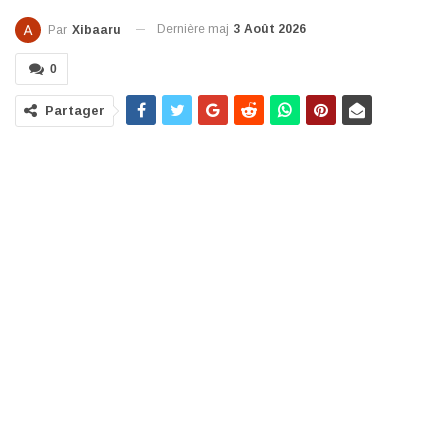
Dernière maj
3 Août 2026
Par
Xibaaru
0
Partager