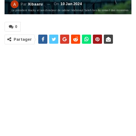
On
10 Jan 2024
Par
Xibaaru
Le président Macky et son directeur de cabinet Mahmout Saleh lors du conseil des ministres
0
Partager