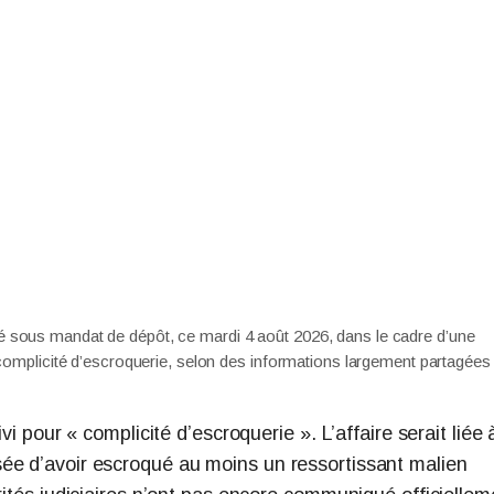
 sous mandat de dépôt, ce mardi 4 août 2026, dans le cadre d’une
 complicité d’escroquerie, selon des informations largement partagées
vi pour « complicité d’escroquerie ». L’affaire serait liée 
ée d’avoir escroqué au moins un ressortissant malien