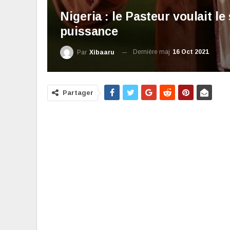
Nigeria : le Pasteur voulait le
puissance
Dernière maj
16 Oct 2021
Par
Xibaaru
Partager