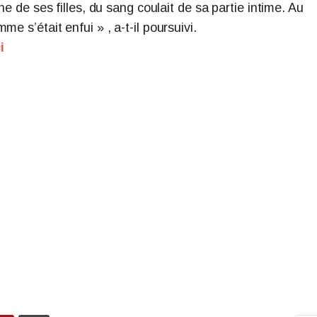
ne de ses filles, du sang coulait de sa partie intime. Au
e s’était enfui » , a-t-il poursuivi.
i