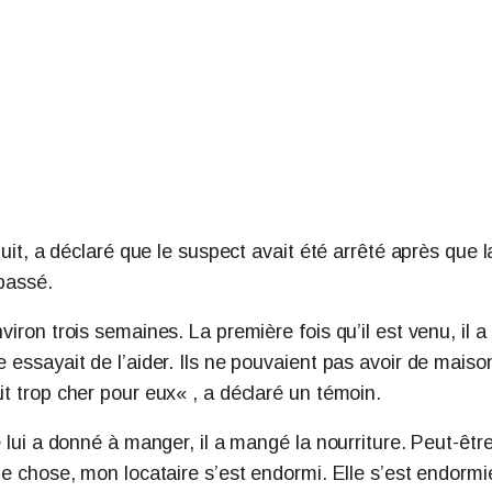
duit, a déclaré que le suspect avait été arrêté après que l
 passé.
iron trois semaines. La première fois qu’il est venu, il a 
e essayait de l’aider. Ils ne pouvaient pas avoir de maiso
it trop cher pour eux« , a déclaré un témoin.
e lui a donné à manger, il a mangé la nourriture. Peut-êtr
que chose, mon locataire s’est endormi. Elle s’est endormi