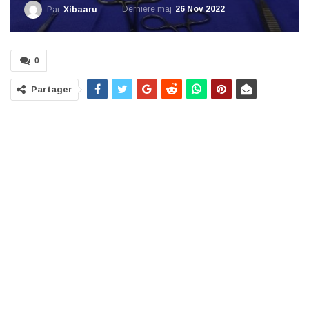
Dernière maj
26 Nov 2022
Par
Xibaaru
0
Partager