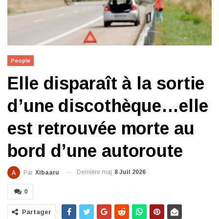
People
Elle disparaît à la sortie
d’une discothèque…elle
est retrouvée morte au
bord d’une autoroute
Dernière maj
8 Juil 2026
Par
Xibaaru
0
Partager