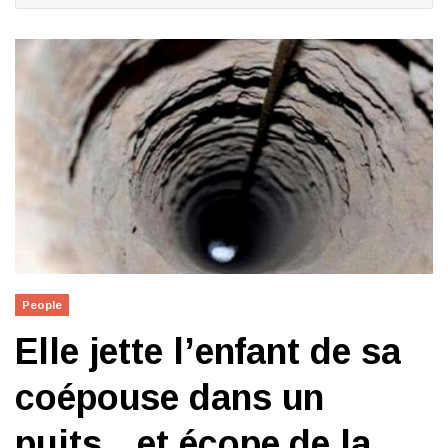
People
Elle jette l’enfant de sa
coépouse dans un
puits…et écope de la