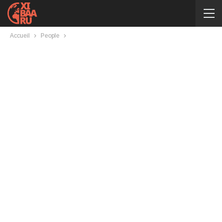
Accueil
People