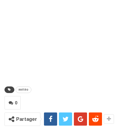
météo
0
Partager