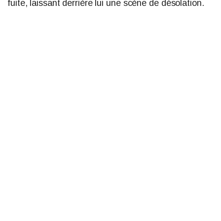
fuite, laissant derrière lui une scène de désolation.