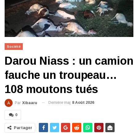
Société
Darou Niass : un camion
fauche un troupeau…
108 moutons tués
Dernière maj
8 Août 2026
Par
Xibaaru
0
Partager