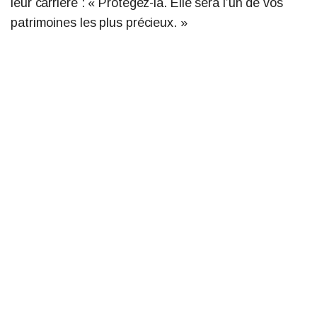
leur carrière : « Protégez-la. Elle sera l’un de vos
patrimoines les plus précieux. »