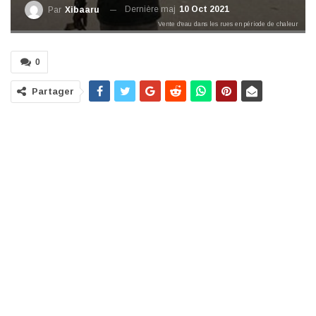
Dernière maj
10 Oct 2021
Par
Xibaaru
Vente d'eau dans les rues en période de chaleur
0
Partager