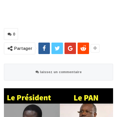
0
Partager
laissez un commentaire