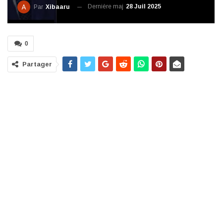
Dernière maj
28 Juil 2025
Par
Xibaaru
0
Partager