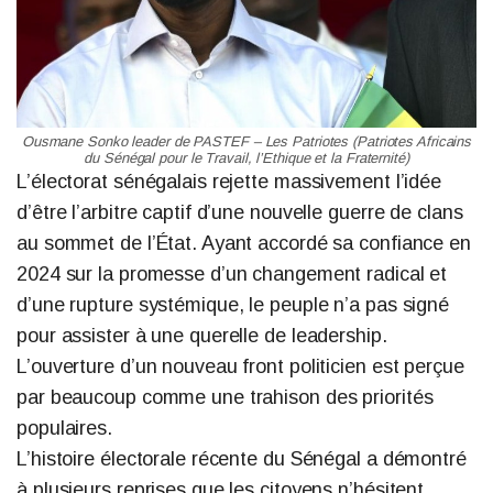
Ousmane Sonko leader de PASTEF – Les Patriotes (Patriotes Africains
du Sénégal pour le Travail, l’Ethique et la Fraternité)
L’électorat sénégalais rejette massivement l’idée
d’être l’arbitre captif d’une nouvelle guerre de clans
au sommet de l’État. Ayant accordé sa confiance en
2024 sur la promesse d’un changement radical et
d’une rupture systémique, le peuple n’a pas signé
pour assister à une querelle de leadership.
L’ouverture d’un nouveau front politicien est perçue
par beaucoup comme une trahison des priorités
populaires.
L’histoire électorale récente du Sénégal a démontré
à plusieurs reprises que les citoyens n’hésitent