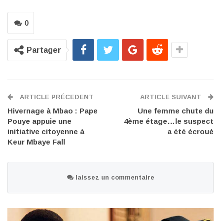
0
Partager
ARTICLE PRÉCEDENT
ARTICLE SUIVANT
Hivernage à Mbao : Pape
Une femme chute du
Pouye appuie une
4ème étage…le suspect
initiative citoyenne à
a été écroué
Keur Mbaye Fall
laissez un commentaire