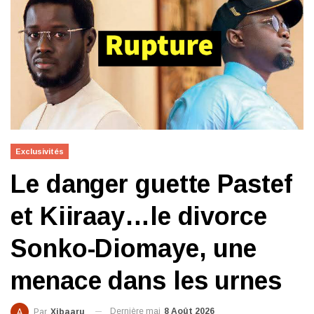
Exclusivités
Le danger guette Pastef
et Kiiraay…le divorce
Sonko-Diomaye, une
menace dans les urnes
Dernière maj
8 Août 2026
Par
Xibaaru