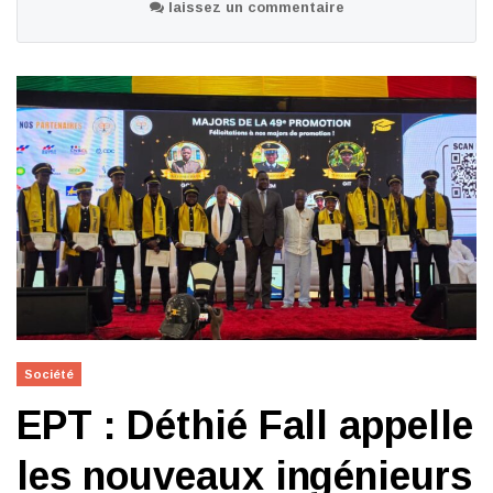
laissez un commentaire
Société
EPT : Déthié Fall appelle
les nouveaux ingénieurs