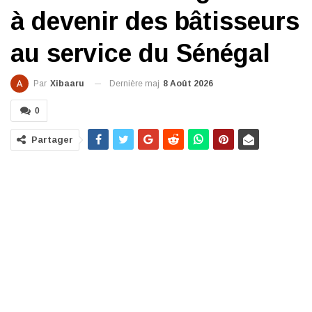
à devenir des bâtisseurs
au service du Sénégal
Dernière maj
8 Août 2026
Par
Xibaaru
0
Partager