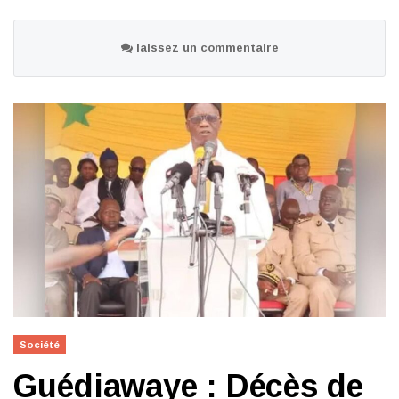
laissez un commentaire
Société
Guédiawaye : Décès de