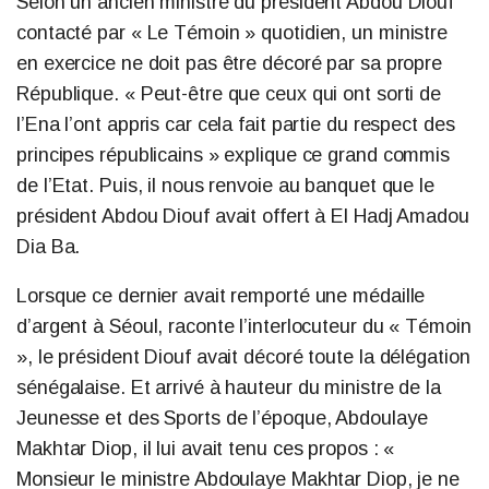
Selon un ancien ministre du président Abdou Diouf
contacté par « Le Témoin » quotidien, un ministre
en exercice ne doit pas être décoré par sa propre
République. « Peut-être que ceux qui ont sorti de
l’Ena l’ont appris car cela fait partie du respect des
principes républicains » explique ce grand commis
de l’Etat. Puis, il nous renvoie au banquet que le
président Abdou Diouf avait offert à El Hadj Amadou
Dia Ba.
Lorsque ce dernier avait remporté une médaille
d’argent à Séoul, raconte l’interlocuteur du « Témoin
», le président Diouf avait décoré toute la délégation
sénégalaise. Et arrivé à hauteur du ministre de la
Jeunesse et des Sports de l’époque, Abdoulaye
Makhtar Diop, il lui avait tenu ces propos : «
Monsieur le ministre Abdoulaye Makhtar Diop, je ne