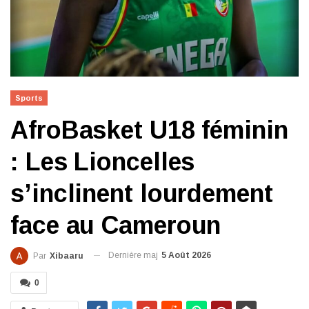
Sports
AfroBasket U18 féminin
: Les Lioncelles
s’inclinent lourdement
face au Cameroun
Dernière maj
5 Août 2026
Par
Xibaaru
0