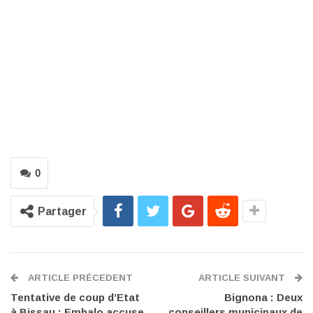
0
Partager
ARTICLE PRÉCEDENT
ARTICLE SUIVANT
Tentative de coup d’Etat
Bignona : Deux
à Bissau : Embalo accuse
conseillers municipaux de