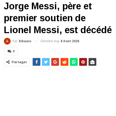
Jorge Messi, père et
premier soutien de
Lionel Messi, est décédé
Dernière maj
8 Août 2026
Par
Xibaaru
0
Partager