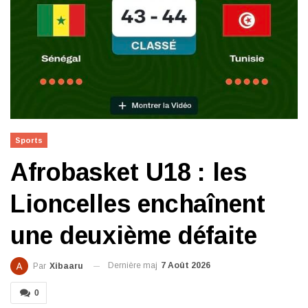
Sports
Afrobasket U18 : les
Lioncelles enchaînent
une deuxième défaite
Dernière maj
7 Août 2026
Par
Xibaaru
0