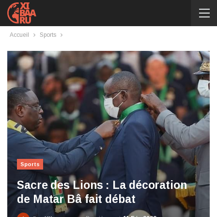
Accueil
Sports
Sports
Sacre des Lions : La décoration
de Matar Bâ fait débat