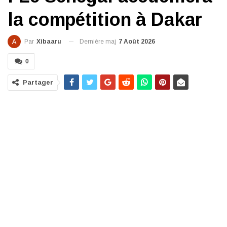
la compétition à Dakar
Dernière maj
7 Août 2026
Par
Xibaaru
0
Partager