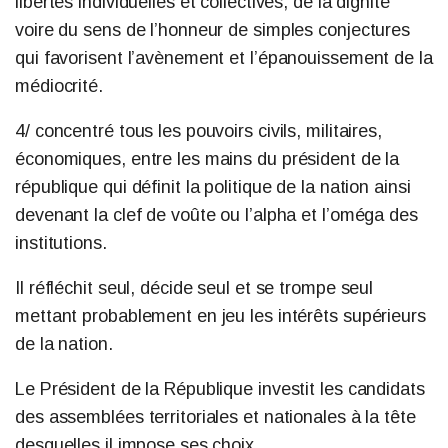
libertés individuelles et collectives, de la dignité
voire du sens de l’honneur de simples conjectures
qui favorisent l’avènement et l’épanouissement de la
médiocrité.
4/ concentré tous les pouvoirs civils, militaires,
économiques, entre les mains du président de la
république qui définit la politique de la nation ainsi
devenant la clef de voûte ou l’alpha et l’oméga des
institutions.
Il réfléchit seul, décide seul et se trompe seul
mettant probablement en jeu les intérêts supérieurs
de la nation.
Le Président de la République investit les candidats
des assemblées territoriales et nationales à la tête
desquelles il impose ses choix.