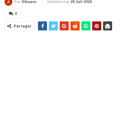
Dernière maj
20 Juil 2026
Par
Xibaaru
0
Partager