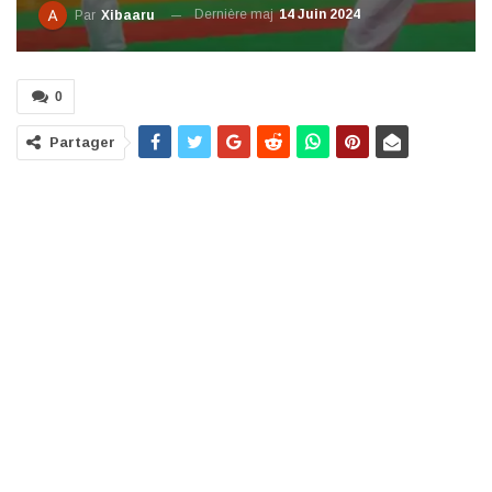
Dernière maj
14 Juin 2024
Par
Xibaaru
0
Partager