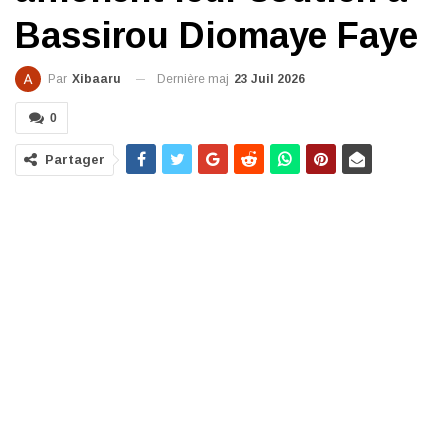
Bassirou Diomaye Faye
Dernière maj
23 Juil 2026
Par
Xibaaru
0
Partager