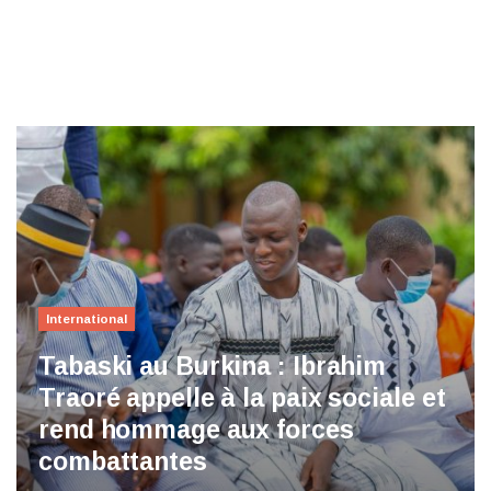
International
Tabaski au Burkina : Ibrahim
Traoré appelle à la paix sociale et
rend hommage aux forces
combattantes