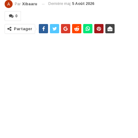
Dernière maj
5 Août 2026
Par
Xibaaru
0
Partager