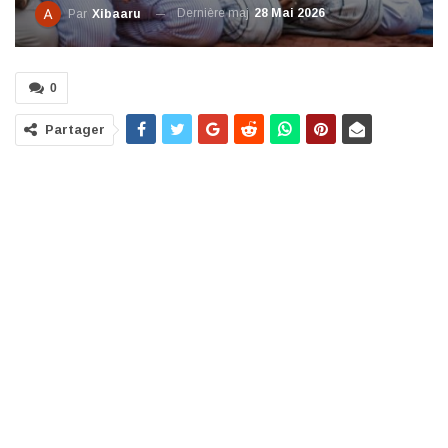
Dernière maj
28 Mai 2026
Par
Xibaaru
0
Partager