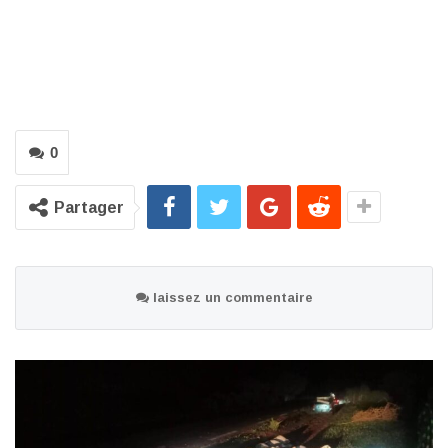
0
Partager
laissez un commentaire