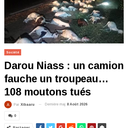
Société
Darou Niass : un camion
fauche un troupeau…
108 moutons tués
Dernière maj
8 Août 2026
Par
Xibaaru
0
Partager