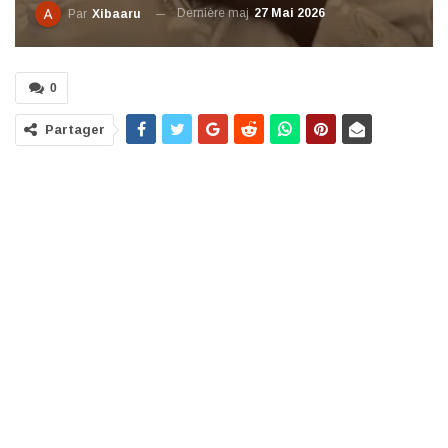
Dernière maj
27 Mai 2026
Par
Xibaaru
0
Partager