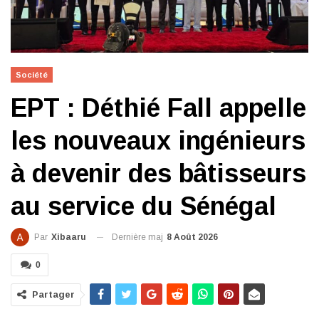
Société
EPT : Déthié Fall appelle
les nouveaux ingénieurs
à devenir des bâtisseurs
au service du Sénégal
Dernière maj
8 Août 2026
Par
Xibaaru
0
Partager