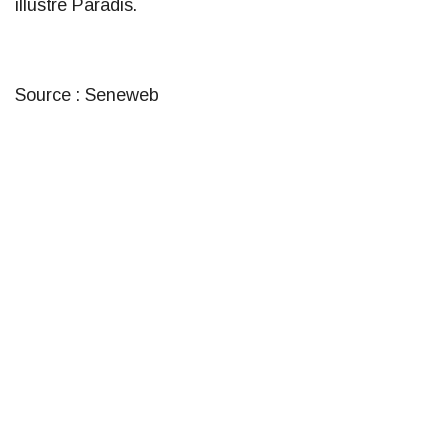
illustre Paradis.
Source : Seneweb