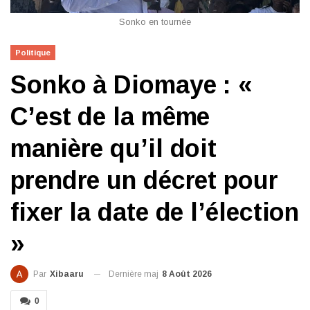
Sonko en tournée
Politique
Sonko à Diomaye : «
C’est de la même
manière qu’il doit
prendre un décret pour
fixer la date de l’élection
»
Dernière maj
8 Août 2026
Par
Xibaaru
0