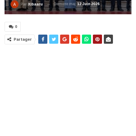
Dernière maj
12 Juin 2026
Par
Xibaaru
0
Partager