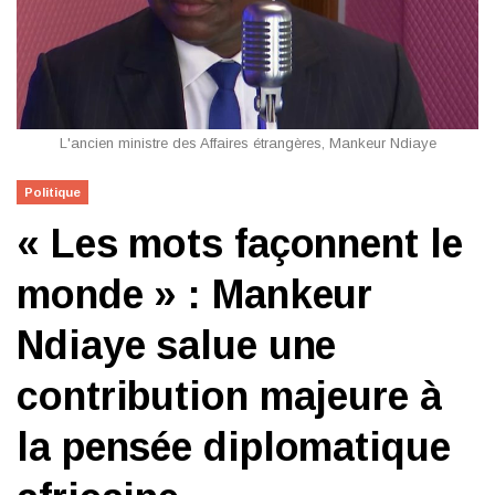
L'ancien ministre des Affaires étrangères, Mankeur Ndiaye
Politique
« Les mots façonnent le
monde » : Mankeur
Ndiaye salue une
contribution majeure à
la pensée diplomatique