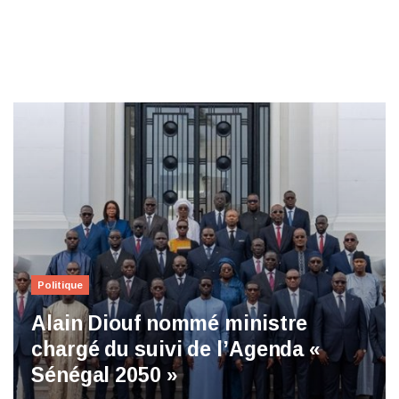
Politique
Alain Diouf nommé ministre
chargé du suivi de l’Agenda «
Sénégal 2050 »