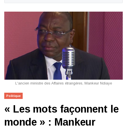
L'ancien ministre des Affaires étrangères, Mankeur Ndiaye
Politique
« Les mots façonnent le
monde » : Mankeur