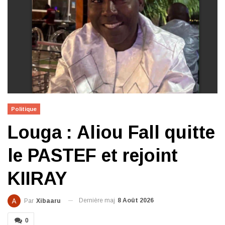
Politique
Louga : Aliou Fall quitte
le PASTEF et rejoint
KIIRAY
Dernière maj
8 Août 2026
Par
Xibaaru
0