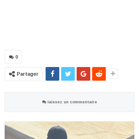
0
Partager
laissez un commentaire