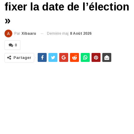
fixer la date de l’élection
»
Dernière maj
8 Août 2026
Par
Xibaaru
0
Partager