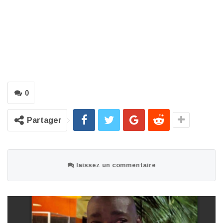
0
Partager
laissez un commentaire