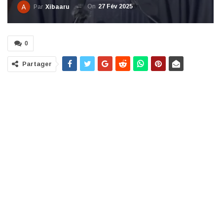
On
27 Fév 2025
Par
Xibaaru
0
Partager