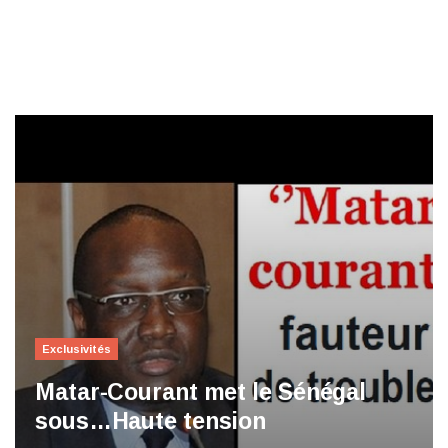
Exclusivités
Matar-Courant met le Sénégal
sous…Haute tension