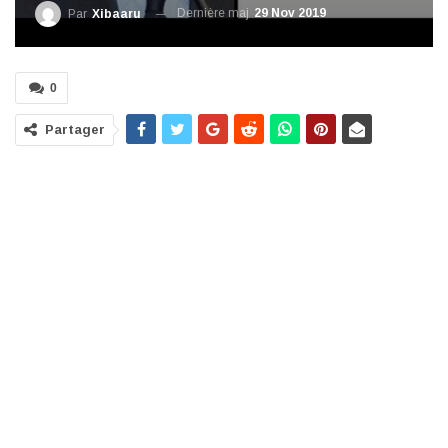
Dernière maj
29 Nov 2019
Par
Xibaaru
0
Partager