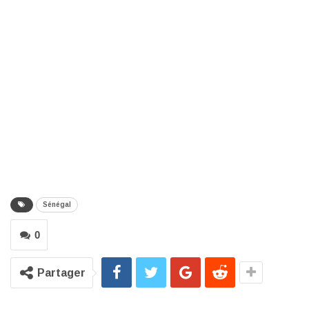
Sénégal
0
Partager