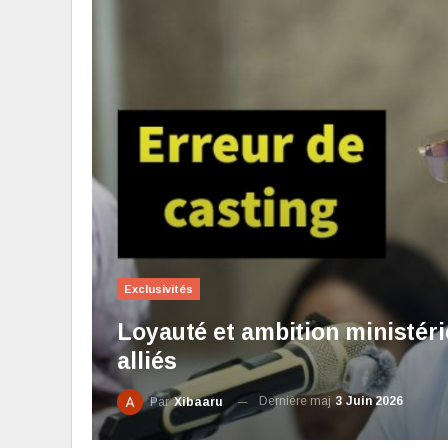
Exclusivités
Loyauté et ambition ministéri
alliés
Dernière maj
3 Juin 2026
Par
Xibaaru