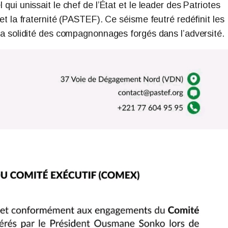
 qui unissait le chef de l’État et le leader des Patriotes
e et la fraternité (PASTEF). Ce séisme feutré redéfinit les
e la solidité des compagnonnages forgés dans l’adversité.