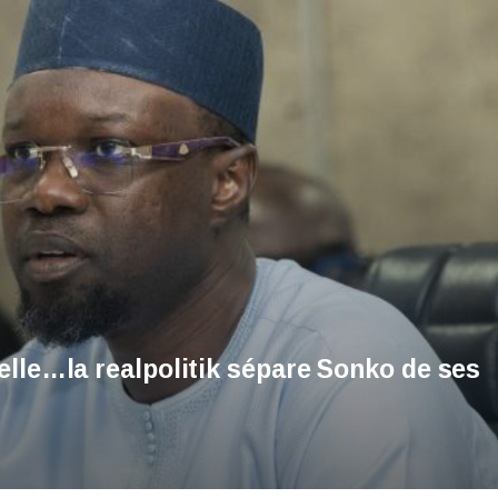
elle…la realpolitik sépare Sonko de ses