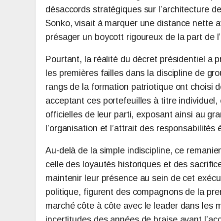
désaccords stratégiques sur l’architecture d
Sonko, visait à marquer une distance nette av
présager un boycott rigoureux de la part de 
Pourtant, la réalité du décret présidentiel a p
les premières failles dans la discipline de gr
rangs de la formation patriotique ont choisi
acceptant ces portefeuilles à titre individuel
officielles de leur parti, exposant ainsi au 
l’organisation et l’attrait des responsabilités 
Au-delà de la simple indiscipline, ce reman
celle des loyautés historiques et des sacrific
maintenir leur présence au sein de cet exécut
politique, figurent des compagnons de la p
marché côte à côte avec le leader dans les m
incertitudes des années de braise avant l’ac