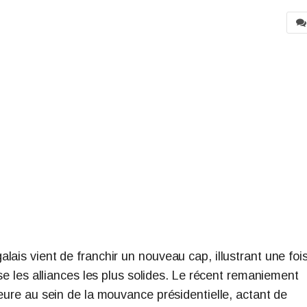
ais vient de franchir un nouveau cap, illustrant une foi
use les alliances les plus solides. Le récent remaniement
eure au sein de la mouvance présidentielle, actant de