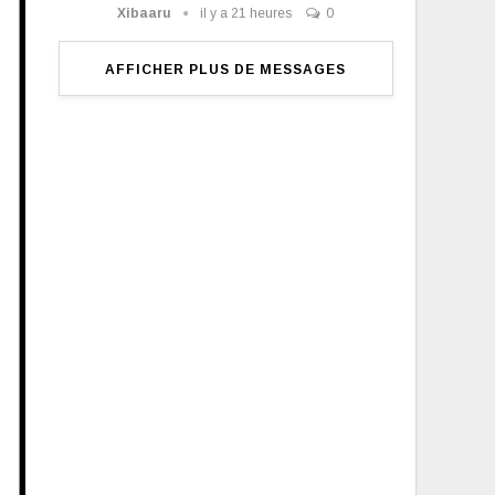
Xibaaru
il y a 21 heures
0
AFFICHER PLUS DE MESSAGES