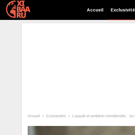
Accueil
Exclusivit
Accueil
Exclusivités
Loyauté et ambition ministérielle…la r