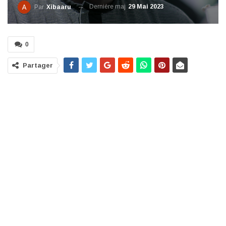
Dernière maj
29 Mai 2023
Par
Xibaaru
0
Partager