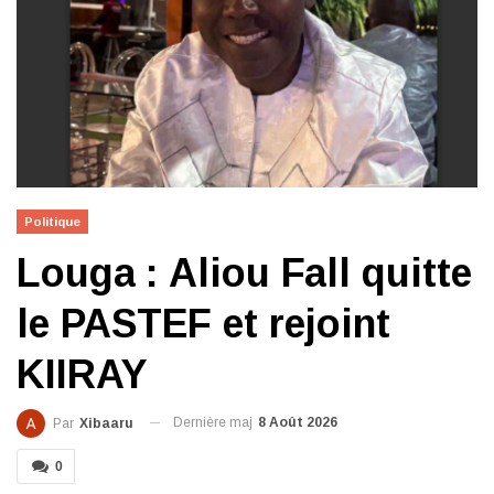
Politique
Louga : Aliou Fall quitte
le PASTEF et rejoint
KIIRAY
Dernière maj
8 Août 2026
Par
Xibaaru
0