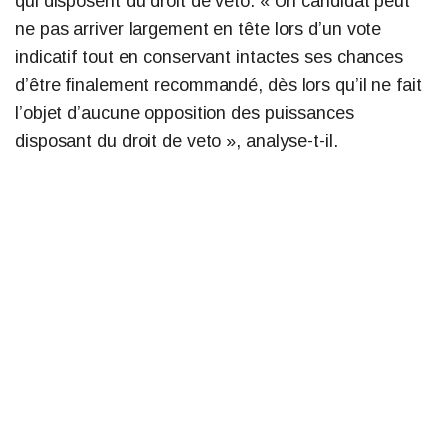
qui disposent du droit de veto. « Un candidat peut
ne pas arriver largement en tête lors d’un vote
indicatif tout en conservant intactes ses chances
d’être finalement recommandé, dès lors qu’il ne fait
l’objet d’aucune opposition des puissances
disposant du droit de veto », analyse-t-il.