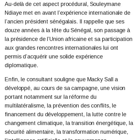
Au-delà de cet aspect procédural, Souleymane
Ndiaye met en avant l’expérience internationale de
l’ancien président sénégalais. Il rappelle que ses
douze années à la tête du Sénégal, son passage à
la présidence de l’Union africaine et sa participation
aux grandes rencontres internationales lui ont
permis d’acquérir une solide expérience
diplomatique.
Enfin, le consultant souligne que Macky Sall a
développé, au cours de sa campagne, une vision
portant notamment sur la réforme du
multilatéralisme, la prévention des conflits, le
financement du développement, la lutte contre le
changement climatique, la transition énergétique, la
sécurité alimentaire, la transformation numérique,