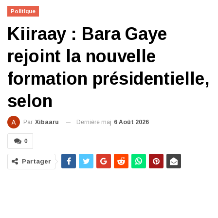
Politique
Kiiraay : Bara Gaye
rejoint la nouvelle
formation présidentielle,
selon
Dernière maj
6 Août 2026
Par
Xibaaru
0
Partager