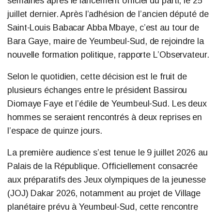
semaines après le lancement officiel du parti, le 25
juillet dernier. Après l’adhésion de l’ancien député de
Saint-Louis Babacar Abba Mbaye, c’est au tour de
Bara Gaye, maire de Yeumbeul-Sud, de rejoindre la
nouvelle formation politique, rapporte L’Observateur.
Selon le quotidien, cette décision est le fruit de
plusieurs échanges entre le président Bassirou
Diomaye Faye et l’édile de Yeumbeul-Sud. Les deux
hommes se seraient rencontrés à deux reprises en
l’espace de quinze jours.
La première audience s’est tenue le 9 juillet 2026 au
Palais de la République. Officiellement consacrée
aux préparatifs des Jeux olympiques de la jeunesse
(JOJ) Dakar 2026, notamment au projet de Village
planétaire prévu à Yeumbeul-Sud, cette rencontre