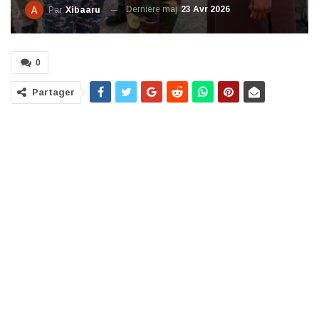
Dernière maj
23 Avr 2026
Par
Xibaaru
0
Partager