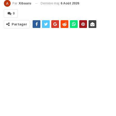
Dernière maj
6 Août 2026
Par
Xibaaru
0
Partager